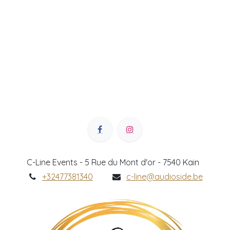
C-Line Events - 5 Rue du Mont d'or - 7540 Kain
+32477381340
c-line@audioside.be