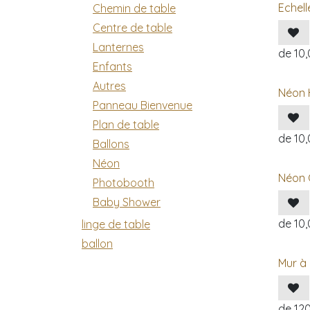
Echell
Chemin de table
Centre de table
Lanternes
de
10
Enfants
Autres
Néon 
Panneau Bienvenue
Plan de table
de
10
Ballons
Néon
Néon 
Photobooth
Baby Shower
de
10
linge de table
ballon
Mur à
de
12