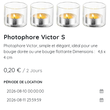
Photophore Victor S
Photophore Victor, simple et élégant, idéal pour une
bougie dorée ou une bougie flottante Dimensions : 4,6 x
4 cm
0,20
€
/
2
Jours
PÉRIODE DE LOCATION