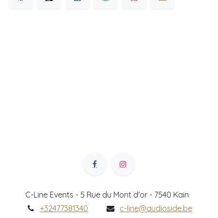
C-Line Events - 5 Rue du Mont d'or - 7540 Kain
+32477381340
c-line@audioside.be