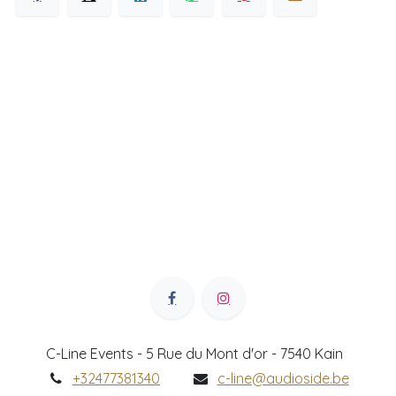
C-Line Events - 5 Rue du Mont d'or - 7540 Kain
+32477381340
c-line@audioside.be