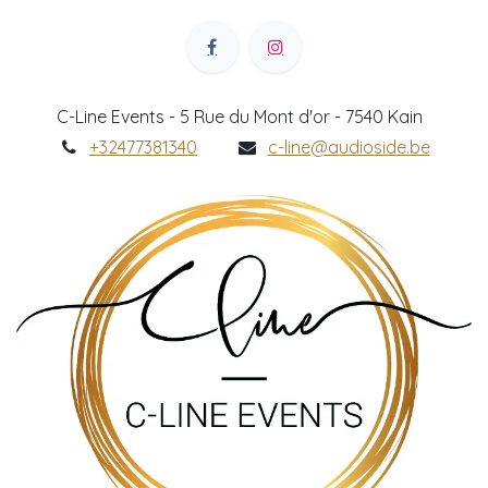
C-Line Events - 5 Rue du Mont d'or - 7540 Kain
+32477381340
c-line@audioside.be